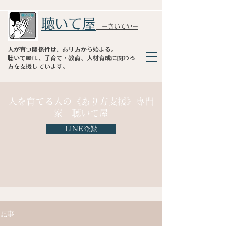
聴いて屋
​ ーきいてやー
人が育つ関係性は、あり方から始まる。
聴いて屋は、子育て・教育、人材育成に関わる
方を支援しています。
人を育てる人の《あり方支援》専門
家 聴いて屋
LINE登録
記事