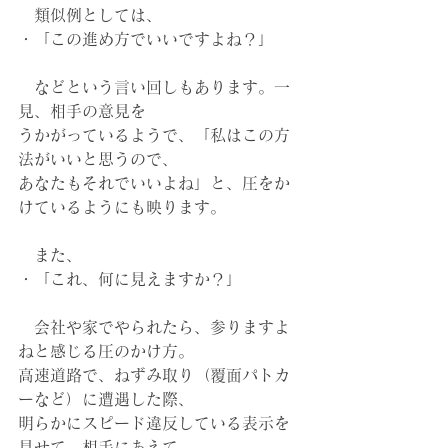
　類似例としては、
・「この進め方でいいですよね？」
　などという言い回しもあります。一
見、相手の意見を
うかがっているようで、「私はこの方
法がいいと思うので、
あなたもそれでいいよね」と、圧をか
けているようにも映ります。
　また、
・「これ、何に見えますか？」
　会社や家でやられたら、参りますよ
ねと感じる圧のかけ方。
高速道路で、ねずみ取り（覆面パトカ
ーなど）に遭遇した際、
明らかにスピード違反している表示を
見せて、相手にあえて