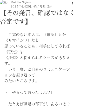
Makiko Niijima
2025年4月20日
読了時間: 2分
【その発言、確認ではなく
否定です】
　自覚のない本人は、《確認》とか
《リマインド》だと
思っていることも、相手にしてみれば
《否定》や
《圧迫》と捉えられるケースがありま
す。
　いま一度、ご自身のコミュニケーシ
ョンを振り返って
みたいところです。
・「やるって言ったよね？」
　たとえば職場の部下が、あるいはご