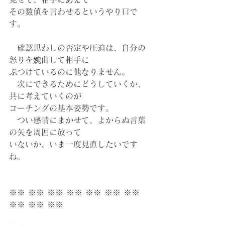
その数値を言わせるというやり口で
す。
　確認思わしの否定や圧迫は、自分の
怒りを婉曲して相手に
ぶつけているのに他なりません。
　次にできるためにどうしていくか、
共に考えていくのが
コーチングの基本姿勢です。
　つい感情にまかせて、よからぬ言葉
の矢を周囲に放って
いないか、いま一度見直したいです
ね。
※※ ※※ ※※ ※※ ※※ ※※ ※※ 
※※ ※※ ※※